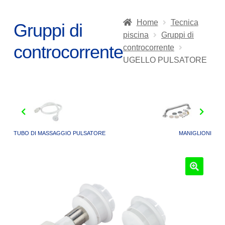
Home
Tecnica
Gruppi di
piscina
Gruppi di
controcorrente
controcorrente
UGELLO PULSATORE
TUBO DI MASSAGGIO PULSATORE
MANIGLIONI
🔍