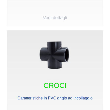
Vedi dettagli
CROCI
Caratteristiche In PVC grigio ad incollaggio