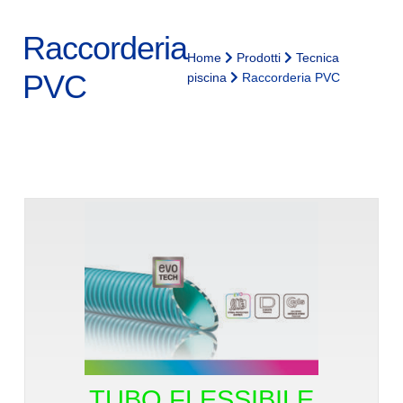
Raccorderia
Home
Prodotti
Tecnica
PVC
piscina
Raccorderia PVC
TUBO FLESSIBILE