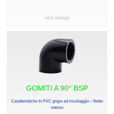
Vedi dettagli
GOMITI A 90° BSP
Caratteristiche In PVC grigio ad incollaggio – filetto
interno