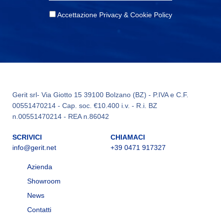
Accettazione Privacy & Cookie Policy
Gerit srl- Via Giotto 15 39100 Bolzano (BZ) - P.IVA e C.F.
00551470214 - Cap. soc. €10.400 i.v. - R.i. BZ
n.00551470214 - REA n.86042
SCRIVICI
CHIAMACI
info@gerit.net
+39 0471 917327
Azienda
Showroom
News
Contatti