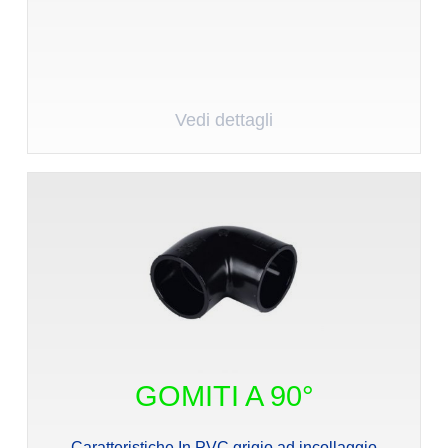
Vedi dettagli
GOMITI A 90°
Caratteristiche In PVC grigio ad incollaggio