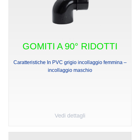
GOMITI A 90° RIDOTTI
Caratteristiche In PVC grigio incollaggio femmina –
incollaggio maschio
Vedi dettagli