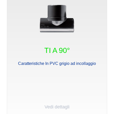
TI A 90°
Caratteristiche In PVC grigio ad incollaggio
Vedi dettagli