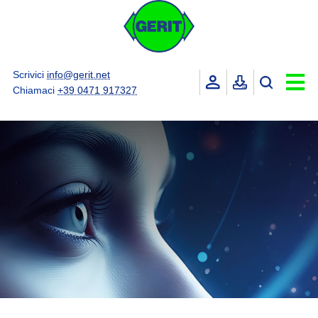
Scrivici
info@gerit.net
Chiamaci
+39 0471 917327