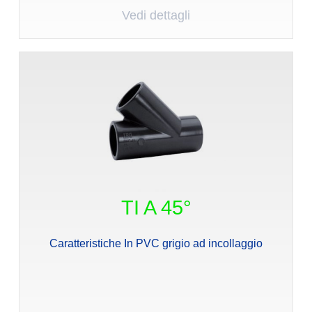
Vedi dettagli
TI A 45°
Caratteristiche In PVC grigio ad incollaggio