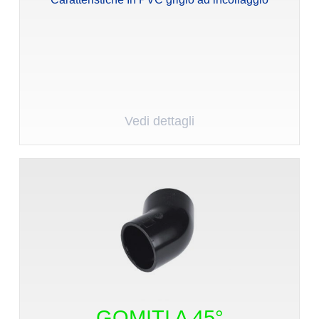
Vedi dettagli
GOMITI A 45°