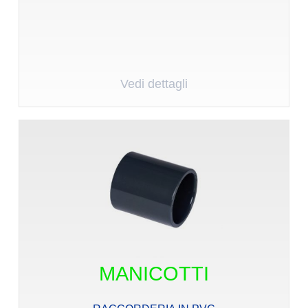
Vedi dettagli
MANICOTTI