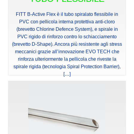
FITT B-Active Flex è il tubo spiralato flessibile in
PVC con pellicola interna protettiva anti-cloro
(brevetto Chlorine Defence System), e spirale in
PVC rigido di rinforzo contro lo schiacciamento
(brevetto D-Shape). Ancora più resistente agli stress
meccanici grazie all’innovazione EVO TECH che
rinforza ulteriormente la pellicola che riveste la
spirale rigida (tecnologia Spiral Protection Barrier),
[…]
Vedi dettagli