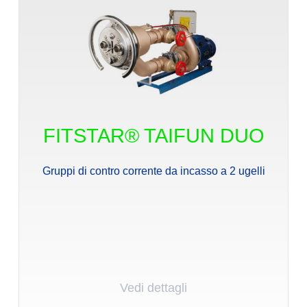
FITSTAR® TAIFUN DUO
Gruppi di contro corrente da incasso a 2 ugelli
Vedi dettagli