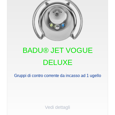
BADU® JET VOGUE
DELUXE
Gruppi di contro corrente da incasso ad 1 ugello
Vedi dettagli