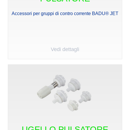
Accessori per gruppi di contro corrente BADU® JET
Vedi dettagli
UGELLO PULSATORE