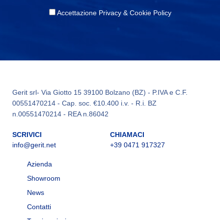
Accettazione Privacy & Cookie Policy
Gerit srl- Via Giotto 15 39100 Bolzano (BZ) - P.IVA e C.F.
00551470214 - Cap. soc. €10.400 i.v. - R.i. BZ
n.00551470214 - REA n.86042
SCRIVICI
CHIAMACI
info@gerit.net
+39 0471 917327
Azienda
Showroom
News
Contatti