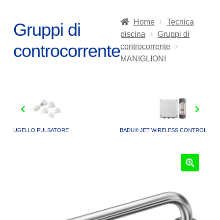
Home
Tecnica
Gruppi di
piscina
Gruppi di
controcorrente
controcorrente
MANIGLIONI
UGELLO PULSATORE
BADU® JET WIRELESS CONTROL
🔍