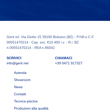
Gerit srl- Via Giotto 15 39100 Bolzano (BZ) - P.IVA e C.F.
00551470214 - Cap. soc. €10.400 i.v. - R.i. BZ
n.00551470214 - REA n.86042
SCRIVICI
CHIAMACI
info@gerit.net
+39 0471 917327
Azienda
Showroom
News
Contatti
Tecnica piscina
Produzioni alta qualità