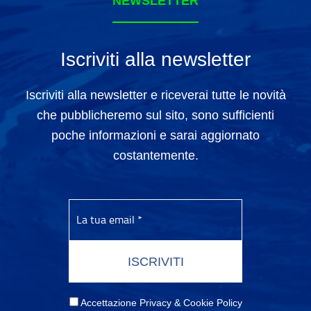
NEWSLETTER
Iscriviti alla newsletter
Iscriviti alla newsletter e riceverai tutte le novità
che pubblicheremo sul sito, sono sufficienti
poche informazioni e sarai aggiornato
costantemente.
Accettazione Privacy & Cookie Policy