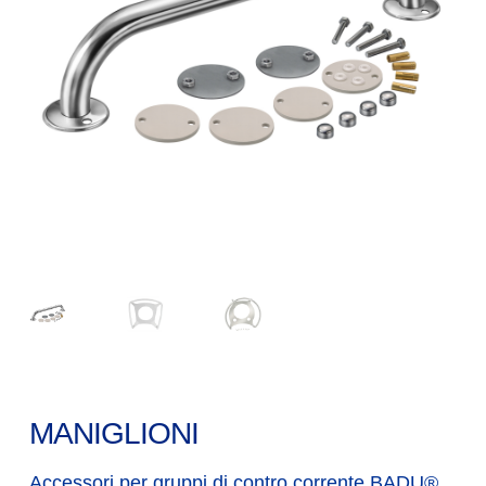
MANIGLIONI
Accessori per gruppi di contro corrente BADU®