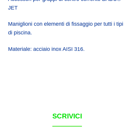
JET
Maniglioni con elementi di fissaggio per tutti i tipi
di piscina.
Materiale: acciaio inox AISI 316.
SCRIVICI