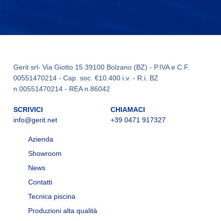
Gerit srl- Via Giotto 15 39100 Bolzano (BZ) - P.IVA e C.F.
00551470214 - Cap. soc. €10.400 i.v. - R.i. BZ
n.00551470214 - REA n.86042
SCRIVICI
CHIAMACI
info@gerit.net
+39 0471 917327
Azienda
Showroom
News
Contatti
Tecnica piscina
Produzioni alta qualità