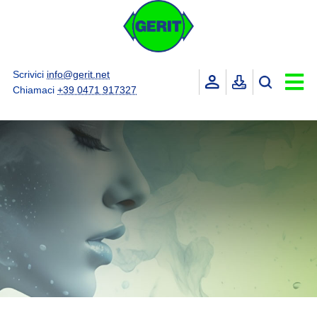
Scrivici
info@gerit.net
Chiamaci
+39 0471 917327